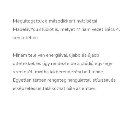
Meglátogattuk a másodikként nyílt bécsi
MadeByYou stúdiót is, melyet Miriam vezet Bécs 4.
kerületében.
Miriam tele van energiával, újabb és újabb
ötletekkel, és úgy rendezte be a stúdió egy-egy
szegletét, mintha lakberendezési bolt lenne.
Egyetlen térben rengeteg hangulattal, stílussal és
elképzeléssel találkozhat nála az ember.