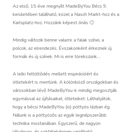
Az első, 15 éve megnyílt MadeByYou Bécs 9.
kerületében található, közel a Nasch Markt-hoz és a
Karlsplatz-hoz. Hozzánk képest óriás 🙂
Mindig változik benne valami: a falak színei, a
polcok, az elrendezés. Évszakonként érkeznek új
formák és új színek. Mi is erre törekszünk…
A lelki feltöltődés mellett inspirációért és
ötletekért is mentünk. A kölönböző országokban és
városokban lévő MadeByYou-k mindig megosztják
egymással az újításaikat, ötleteiket. Láthatjátok,
hogy a bécsi MadeByYou (is) pöttyös lázban ég.
Nálunk is a pöttyözős az egyik legnépszerűbb
technika mostanában. Egyszerű, de nagyon
látványos, és sokféleképpen variálható.