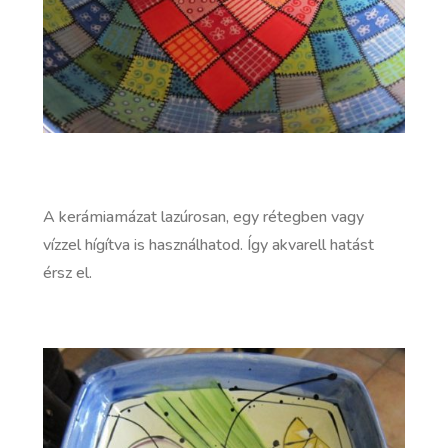
A kerámiamázat lazúrosan, egy rétegben vagy
vízzel hígítva is használhatod. Így akvarell hatást
érsz el.