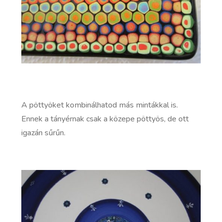
A pöttyöket kombinálhatod más mintákkal is.
Ennek a tányérnak csak a közepe pöttyös, de ott
igazán sűrűn.