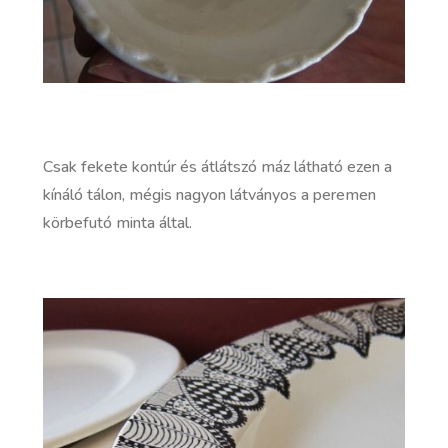
Csak fekete kontúr és átlátszó máz látható ezen a
kínáló tálon, mégis nagyon látványos a peremen
körbefutó minta által.