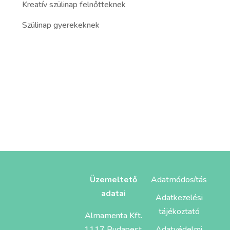
Kreatív szülinap felnőtteknek
Szülinap gyerekeknek
Üzemeltető
Adatmódosítás
adatai
Adatkezelési
tájékoztató
Almamenta Kft.
1117 Budapest,
Adatvédelmi