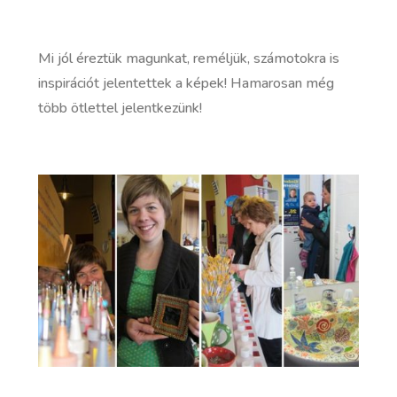
Mi jól éreztük magunkat, reméljük, számotokra is
inspirációt jelentettek a képek! Hamarosan még
több ötlettel jelentkezünk!