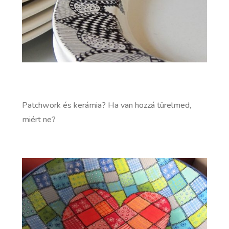
Patchwork és kerámia? Ha van hozzá türelmed,
miért ne?