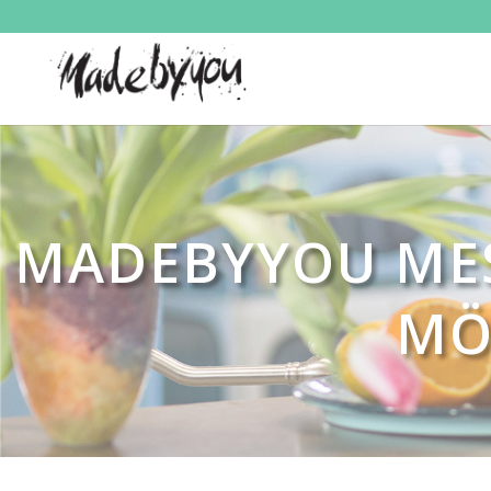
MADEBYYOU MES
MÖ