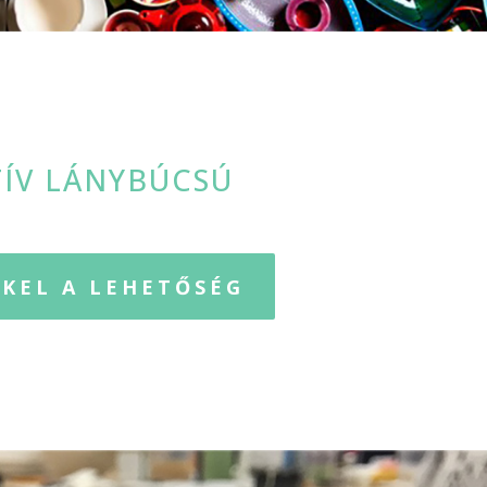
TÍV LÁNYBÚCSÚ
KEL A LEHETŐSÉG