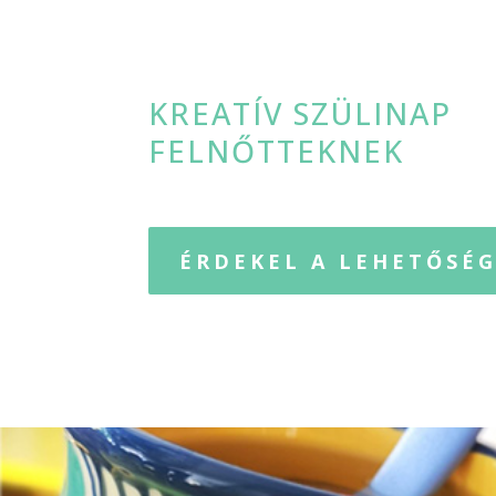
KREATÍV SZÜLINAP
FELNŐTTEKNEK
ÉRDEKEL A LEHETŐSÉ