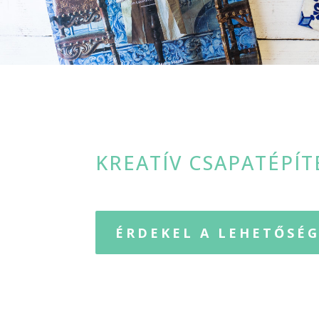
KREATÍV CSAPATÉPÍT
ÉRDEKEL A LEHETŐSÉ