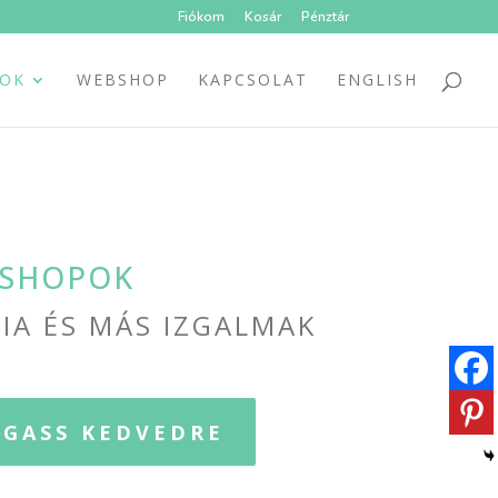
Fiókom
Kosár
Pénztár
SOK
WEBSHOP
KAPCSOLAT
ENGLISH
SHOPOK
IA ÉS MÁS IZGALMAK
OGASS KEDVEDRE