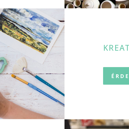
KREA
ÉRDE