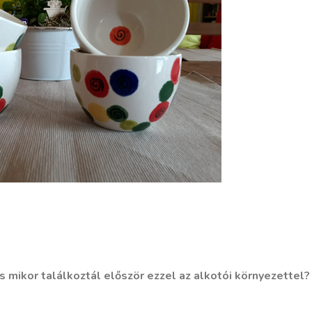
s mikor találkoztál először ezzel az alkotói környezettel?