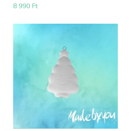
8 990
Ft