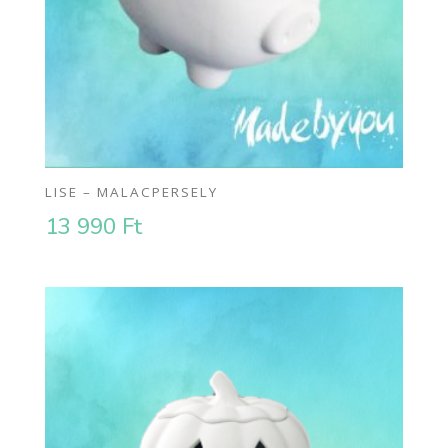
LISE – MALACPERSELY
13 990
Ft