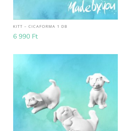
KITT – CICAFORMA 1 DB
6 990
Ft