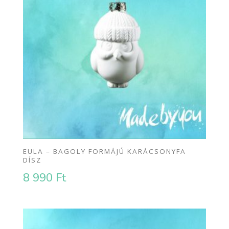
EULA – BAGOLY FORMÁJÚ KARÁCSONYFA
DÍSZ
8 990
Ft