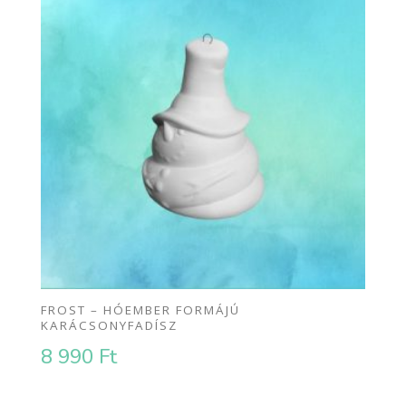
FROST – HÓEMBER FORMÁJÚ
KARÁCSONYFADÍSZ
8 990
Ft