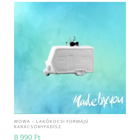
WOWA – LAKÓKOCSI FORMÁJÚ
KARÁCSONYFADÍSZ
8 990
Ft