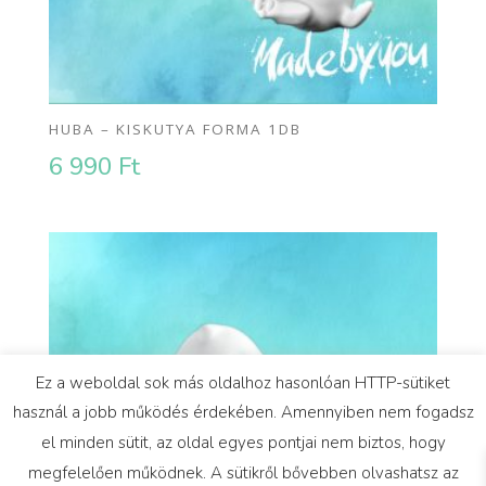
HUBA – KISKUTYA FORMA 1DB
6 990
Ft
Ez a weboldal sok más oldalhoz hasonlóan HTTP-sütiket
használ a jobb működés érdekében. Amennyiben nem fogadsz
el minden sütit, az oldal egyes pontjai nem biztos, hogy
megfelelően működnek. A sütikről bővebben olvashatsz az