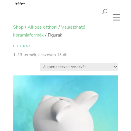
Shop
/
Alkoss otthon!
/
Választható
kerámiaformák
/ Figurák
FIGURÁK
1–13 termék, összesen 13 db