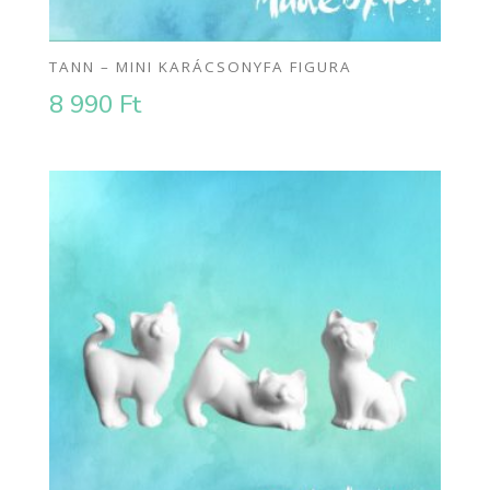
TANN – MINI KARÁCSONYFA FIGURA
8 990
Ft