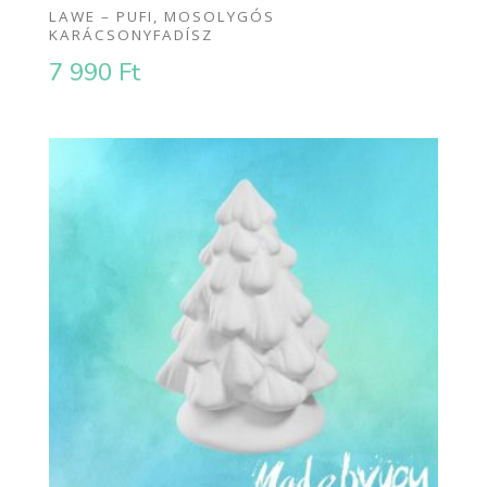
LAWE – PUFI, MOSOLYGÓS
KARÁCSONYFADÍSZ
7 990
Ft