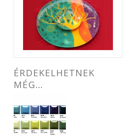
ÉRDEKELHETNEK
MÉG…