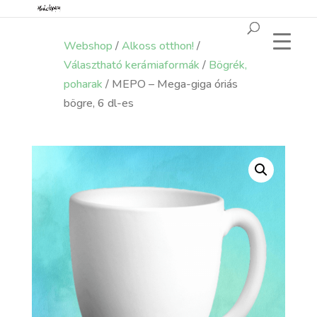
Webshop
/
Alkoss otthon!
/
Választható kerámiaformák
/
Bögrék,
poharak
/ MEPO – Mega-giga óriás
bögre, 6 dl-es