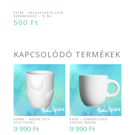
EXTRA – VÁLASZTHATÓ SZÍN
KERÁMIÁHOZ – 10 ML
500
Ft
KAPCSOLÓDÓ TERMÉKEK
HERBE – BÖGRE SZÍV
KABE – GÖMBÖLYDED
DÍSZÍTÉSSEL
KAKAÓS BÖGRE
9 990
Ft
9 990
Ft