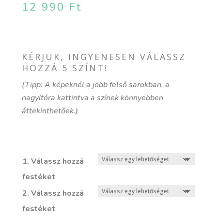
12 990
Ft
KÉRJÜK, INGYENESEN VÁLASSZ
HOZZÁ 5 SZÍNT!
(Tipp: A képeknél a jobb felső sarokban, a
nagyítóra kattintva a színek könnyebben
áttekinthetőek.)
1. Válassz hozzá
festéket
2. Válassz hozzá
festéket