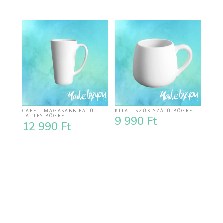
CAFF – MAGASABB FALÚ
KITA – SZŰK SZÁJÚ BÖGRE
LATTES BÖGRE
9 990
Ft
12 990
Ft