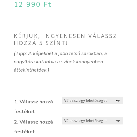
12 990
Ft
KÉRJÜK, INGYENESEN VÁLASSZ
HOZZÁ 5 SZÍNT!
(Tipp: A képeknél a jobb felső sarokban, a
nagyítóra kattintva a színek könnyebben
áttekinthetőek.)
1. Válassz hozzá
festéket
2. Válassz hozzá
festéket