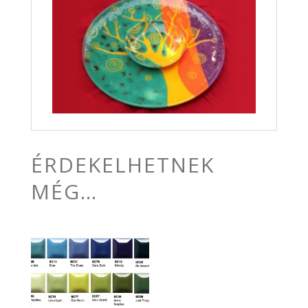
ÉRDEKELHETNEK
MÉG…