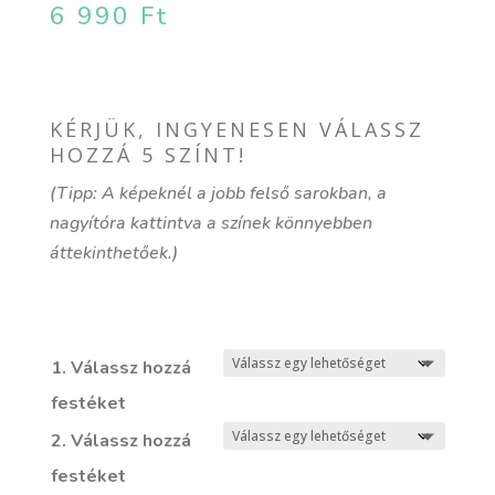
6 990
Ft
KÉRJÜK, INGYENESEN VÁLASSZ
HOZZÁ 5 SZÍNT!
(Tipp: A képeknél a jobb felső sarokban, a
nagyítóra kattintva a színek könnyebben
áttekinthetőek.)
1. Válassz hozzá
festéket
2. Válassz hozzá
festéket