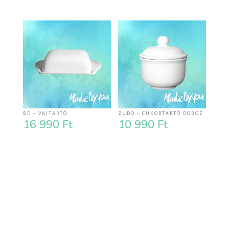
BD – VAJTARTÓ
ZUDO – CUKORTARTÓ DOBOZ
16 990
Ft
10 990
Ft