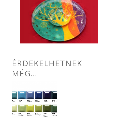
ÉRDEKELHETNEK
MÉG…