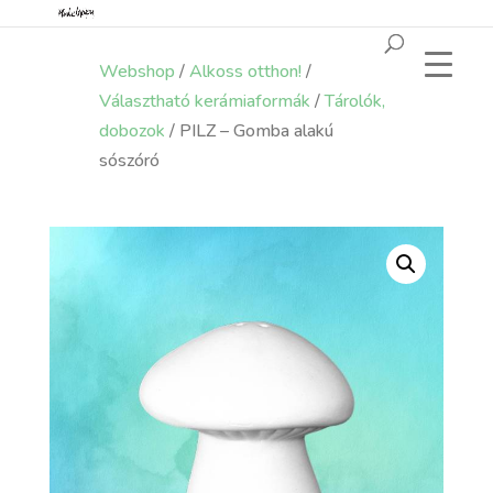
Webshop
/
Alkoss otthon!
/
Választható kerámiaformák
/
Tárolók,
dobozok
/ PILZ – Gomba alakú
sószóró