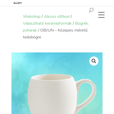
Webshop
/
Alkoss otthon!
/
Választható kerámiaformák
/
Bögrék,
poharak
/ OBJUN – Közepes méretű
teásbögre