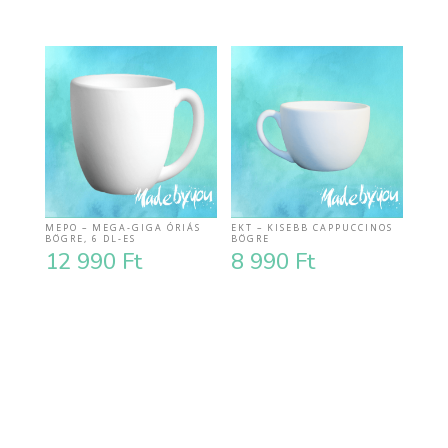
MEPO – MEGA-GIGA ÓRIÁS
EKT – KISEBB CAPPUCCINOS
BÖGRE, 6 DL-ES
BÖGRE
12 990
Ft
8 990
Ft