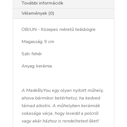
További információk
Vélemények (0)
OBJUN - Közepes méretű teásbögre
Magasság: 9 cm
Szín: fehér
Anyag: kerámia
A MadeByYou egy olyan nyitott műhely,
ahova bármikor betérhetsz, ha kedved
támad alkotni. A műhelyben kerámiák
sokasága várja, hogy levedd a polcról
vagy akár házhoz is rendelheted őket!