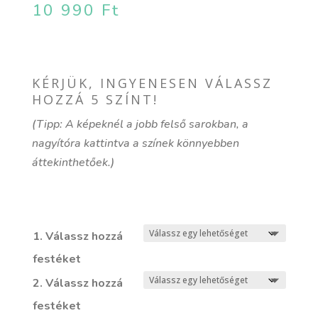
10 990
Ft
KÉRJÜK, INGYENESEN VÁLASSZ
HOZZÁ 5 SZÍNT!
(Tipp: A képeknél a jobb felső sarokban, a
nagyítóra kattintva a színek könnyebben
áttekinthetőek.)
1. Válassz hozzá
festéket
2. Válassz hozzá
festéket