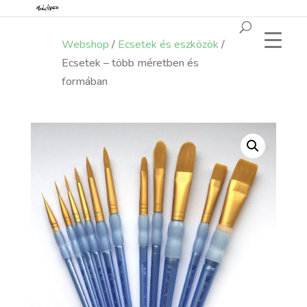
Webshop
/
Ecsetek és eszközök
/
Ecsetek – több méretben és
formában