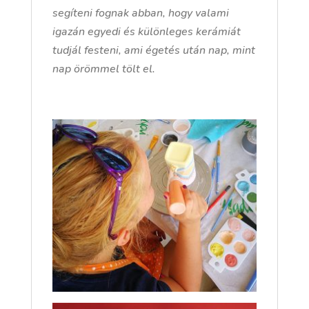
segíteni fognak abban, hogy valami
igazán egyedi és különleges kerámiát
tudjál festeni, ami égetés után nap, mint
nap örömmel tölt el.