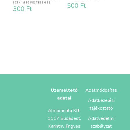
SZÍN MEGFESTÉSÉHEZ
500
Ft
300
Ft
Üzemeltető
Adatmódosítás
adatai
Adatkezelési
tájékoztató
Almamenta Kft.
1117 Budapest,
Adatvédelmi
Karinthy Frigyes
szabályzat