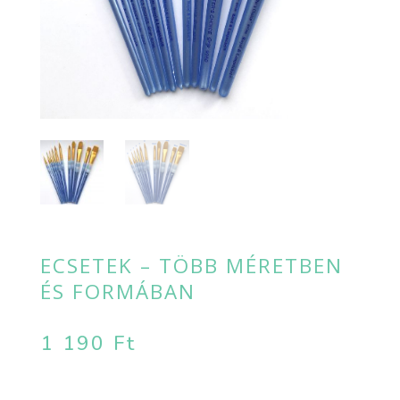
ECSETEK – TÖBB MÉRETBEN
ÉS FORMÁBAN
1 190
Ft